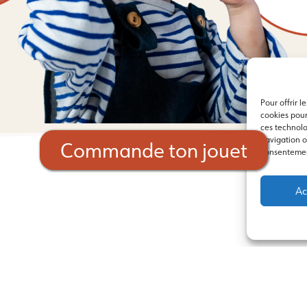
Pour offrir l
cookies pour
ces technolo
navigation ou
Commande ton jouet
consentement
Ac