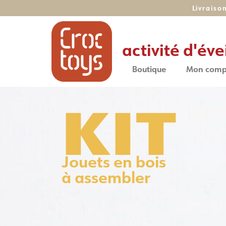
Livraiso
activité d'éve
Boutique
Mon comp
KIT
Jouets en bois
à assembler