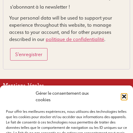
s'abonnant à la newsletter !
Your personal data will be used to support your
experience throughout this website, to manage
access to your account, and for other purposes
described in our
politique de confidentialité
.
S’enregistrer
Mentions légales
Gérer le consentement aux
Conditions générales de vente
cookies
retour et remboursement
Pour offrir les meilleures expériences, nous utilisons des technologies telles
que les cookies pour stocker et/ou accéder aux informations des appareils.
Politique de confidentialité
Le fait de consentir à ces technologies nous permettra de traiter des
données telles que le comportement de navigation ou les ID uniques sur ce
Suivez nous !
site. Le fait de ne pas consentir ou de retirer son consentement peut avoir