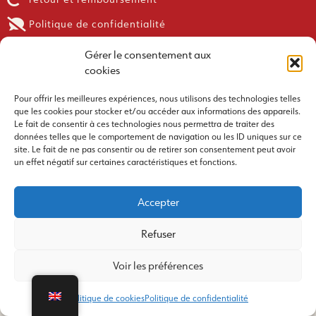
Politique de confidentialité
Suivez nous !
Gérer le consentement aux
cookies
Facebook
Pour offrir les meilleures expériences, nous utilisons des technologies telles
Instagram
que les cookies pour stocker et/ou accéder aux informations des appareils.
Le fait de consentir à ces technologies nous permettra de traiter des
newsletter
données telles que le comportement de navigation ou les ID uniques sur ce
site. Le fait de ne pas consentir ou de retirer son consentement peut avoir
Une question ?
un effet négatif sur certaines caractéristiques et fonctions.
contact@croctoys.com
Accepter
1 les Prairies, 26750 Geyssans
Refuser
Voir les préférences
Politique de cookies
Politique de confidentialité