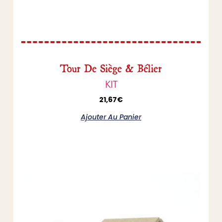
Tour De Siège & Bélier
KIT
21,67
€
Ajouter Au Panier