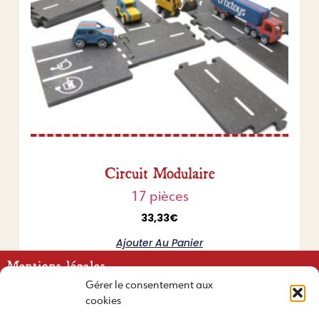
Circuit Modulaire
17 pièces
33,33
€
Ajouter Au Panier
Mentions légales
Gérer le consentement aux
Conditions générales de vente
cookies
retour et remboursement