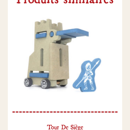
Tour De Siège