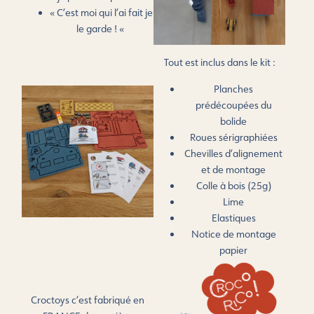
« C’est moi qui l’ai fait je
le garde ! «
Tout est inclus dans le kit :
Planches
prédécoupées du
bolide
Roues sérigraphiées
Chevilles d’alignement
et de montage
Colle à bois (25g)
Lime
Elastiques
Notice de montage
papier
Croctoys c’est fabriqué en