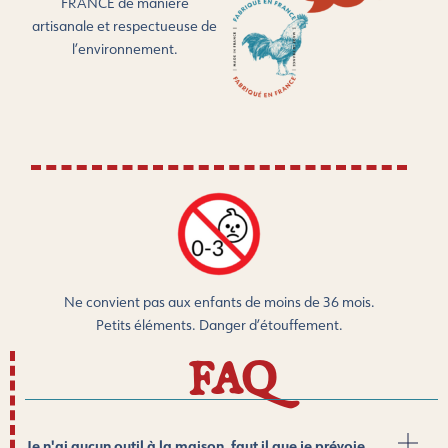
FRANCE de manière
artisanale et respectueuse de
l’environnement.
Ne convient pas aux enfants de moins de 36 mois.
Petits éléments. Danger d’étouffement.
FAQ
Je n'ai aucun outil à la maison, faut il que je prévoie