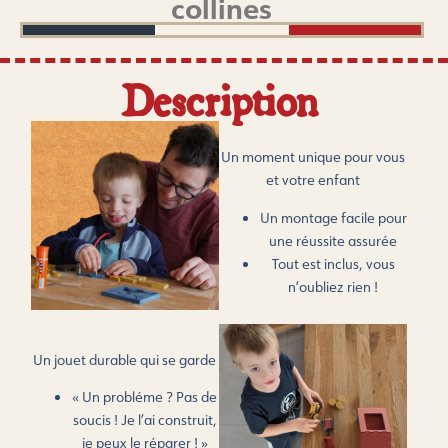
collines
Description
Un moment unique pour vous
et votre enfant
Un montage facile pour
une réussite assurée
Tout est inclus, vous
n’oubliez rien !
Un jouet durable qui se garde
« Un probléme ? Pas de
soucis ! Je l’ai construit,
je peux le réparer ! »