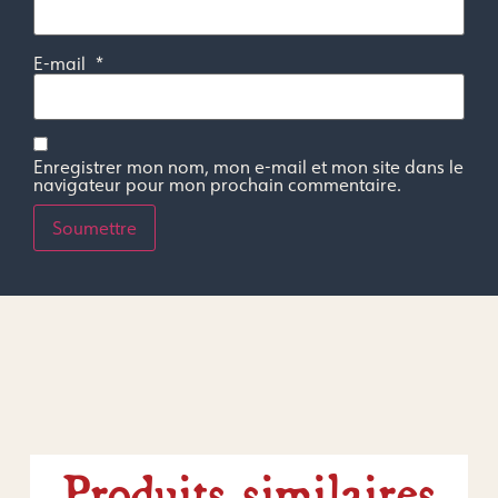
E-mail
*
Enregistrer mon nom, mon e-mail et mon site dans le
navigateur pour mon prochain commentaire.
Produits similaires