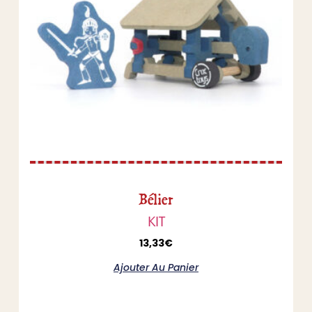
Bélier
KIT
13,33
€
Ajouter Au Panier